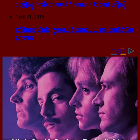
ចម្រៀង​ផ្លូវការ​នៃ​បាល់ទាត់​ពិភពលោក ២០១៨ នៅ​រ៉ូស្ស៊ី
April 21, 2018
របាំ​និង​ចម្រៀង​ខ្មែរ​ក្នុង​ទស្សនីយភាព​មួយ នៅ​រដ្ឋធានី​ប៉ារីស​
ល្ងាច​នេះ