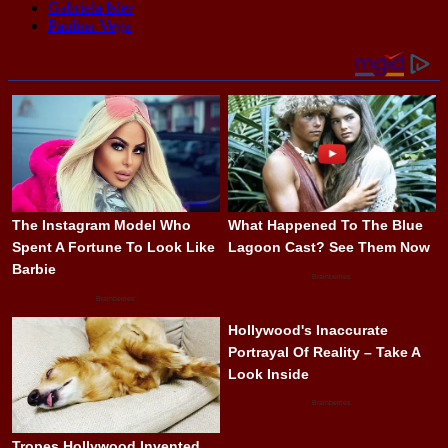
Gabriela Isler
Paulina Vega