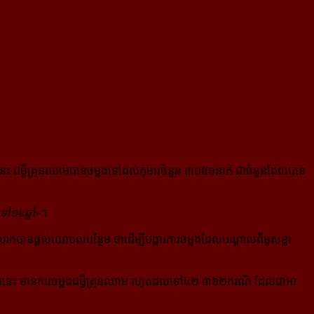
១៣នេះ ជម្ងឺគ្រុនឈាមបានចម្លងទៅដល់កុមារចំនួន ៣០៥១នាក់ ជាចំនួនដែល​បាន​
ៅ១៤ឆ្នាំ
»។
ោកបានផ្ដល់យោបល់បន្ថែម ថាដើម្បីបង្ការការចម្លងដែលបណ្ដាលពី​មូស​ខ្លា​
្រទេសនេះ មានការចម្លងជម្ងឺគ្រុនឈាម រហូតដល់ទៅ៤២ ៣៦២ករណី ដែលជា​អា