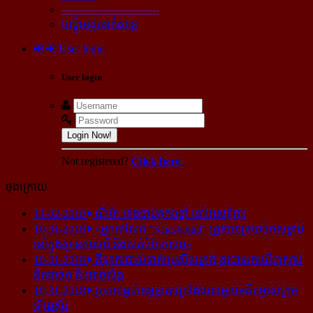
----------------------------
បណ្ដុំអត្ថបទកំសាន្ដ
User login
User login
Login Now!
Not registered?
Click here.
ចុងក្រោយ
11-02-2018
ណីម៉ា អាច​ជាប់​គុក​៦ឆ្នាំ នៅ​អេស្ប៉ាញ!
10-31-2018
«អ្នក​កាសែត "Khashoggi" ត្រូវ​បាន​ច្របាច់ក​សម្លាប់​
នៅ​ក្នុង​ស្ថាន​ភារធារី និង​កាត់​បំបែក​សព»
10-31-2018
កីឡាករ​បាល់ទាត់​ប្រេស៊ីល​ម្នាក់​ត្រូវ​បាន​រក​ឃើញ​ស្លាប់​
ជិត​ដាច់ក និង​ដាច់​លិង្គ
10-31-2018
រូបភាព​ធ្លាក់​ឧទ្ធម្ភាគចក្រ​ដែល​សម្លាប់​អតីត​ម្ចាស់​ក្រុម​
ឡីឆេស្ទ័រ