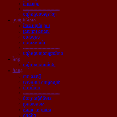
វិទ្យាសាស្ត្រ
----------------------------
បណ្ដុំអត្ថបទបច្ចេកវិទ្យា
ស្រាវជ្រាវ-វិភាគ
វិភាគ អត្ថាធិប្បាយ
ស្រាវជ្រាវ ឯកសារ
បទសម្ភាស
បទយកការណ៍
----------------------------
បណ្ដុំអត្ថបទស្រាវជ្រាវវិភាគ
វីដេអូ
បណ្ដុំអត្ថបទមានវីដេអូ
កំសាន្ដ
តារា ជនល្បី
ទេសចរណ៍ ការផ្សងព្រេង
ពីនេះពីនោះ
----------------------------
ជ័យគ្រតធ្វើព័ត៌មាន
ប្រលោមលោក
កំណាព្យ កម្រងកែវ
សំណើច