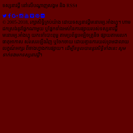
ទស្សនាវដ្ដី​ នៅលើបណ្ដាញសង្គម និង RSS៖
© 2005-2018, រក្សាសិទ្ធិគ្រប់យ៉ាង ដោយទស្សនាវដ្ដី​មនោរម្យ.អាំងហ្វូ។ ហាម​
ដក​ស្រង់​នូវ​ផ្នែក​ណា​មួយ​ ឬ​ផ្នែក​ទាំង​អស់​នៃ​ការ​ផ្សាយ​របស់​ទស្សនាវដ្ដី​​
មនោរម្យ.អាំងហ្វូ យក​ទៅ​​បោះពុម្ព តាម​ប្រព័ន្ធ​អេឡិច​ត្រូនិច ផ្សាយ​តាម​រលក​
ធាតុអាកាស សរសេរ​ឡើង​វិញ ឬ​ចែក​ចាយ​ ដោយ​គ្មាន​ការ​យល់ព្រមជា​លាយ​
លក្ខណ៍​អក្សរ​ ពី​ចាងហ្វាង​ការ​ផ្សាយ​។
ដើម្បី​ទទួល​បាននូវសិទ្ធិ​ទាំងនេះ សូម​
ទាក់​ទង​មក​ទស្សនាវដ្ដី
។