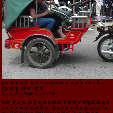
ក្រសួងទេសចរណ៍ ចង់អោយសាធារណជនហៅយាន្តជំនិះនេះថា « រ៉ឺម៉ក»
ជំនួសពាក្យ «ទុកទុក» វិញ។
MONOROOM.info Photo/O.Vary
លោក ថោង ខុន រដ្ឋមន្រ្តីក្រសួងទេសចរណ៍ បានចេញសេចក្ដីជូនដំណឹងមួយ
អំពាវនាវប្រជាជន អោយប្រើពាក្យ «រ៉ឺម៉ក» ជំនួសដោយពាក្យ «ទុកទុក» វិញ