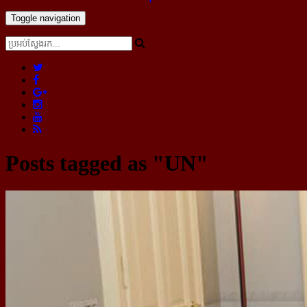
Toggle navigation
Posts tagged as "UN"