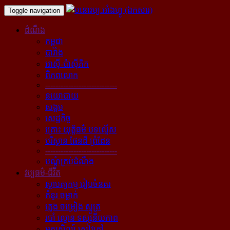
Toggle navigation
ដំណឹង
កម្ពុជា
បារាំង
អាស៊ី-ប៉ាស៊ីភិក
ពិភពលោក
----------------------------
នយោបាយ
សង្គម
សេដ្ឋកិច្ច
គ្រោះ យុត្តិធម៌ បទល្មើស
បរិស្ថាន ផែនដី ព្រំដែន
----------------------------
បណ្ដុំគ្រប់ដំណឹង
វប្បធម៌-ជីវិត
ស្ថាបត្យកម្ម រៀបចំនគរ
គំនូរ ចម្លាក់
ភ្លេង ចម្រៀង ស្មូត្រ
របាំ ល្ខោន ទស្សនីយភាព
អក្សសិល្ប៍ សៀវភៅ