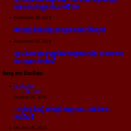
យន្ដហោះ​ងើប​ខ្លួន​ដោយ​សុវត្ថិភាព
September 28, 2018
រវល់​ឈ្លក់​នឹង​ទូរស័ព្ទ ទុក​ឲ្យ​កូន​លង់​ទឹក​ជិត​ស្លាប់
September 09, 2018
ស្ថាបនិក​ពេទ្យ​គន្ធបុប្ផា​ដែល​សង្គ្រោះ​កុមារ​ខ្មែរ​ បាន​លាចាក​
លោក​ក្នុង​អាយុ​៧១ឆ្នាំ
កំសាន្ដ តារា ពីនេះពីនោះ
អានពិស្ដារ
9543
October 20, 2018
«រាត្រីចន្ទទឹកឃ្មុំ នៅបន្ទប់សណ្ឋាគារ... ជាន់ទី៣៥»
សំណើចខ្លី
October 09, 2018