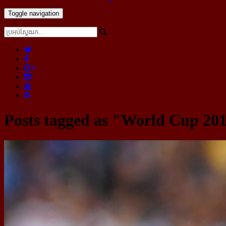
Toggle navigation
Posts tagged as "World Cup 20