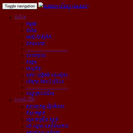
Toggle navigation
ដំណឹង
កម្ពុជា
បារាំង
អាស៊ី-ប៉ាស៊ីភិក
ពិភពលោក
----------------------------
នយោបាយ
សង្គម
សេដ្ឋកិច្ច
គ្រោះ យុត្តិធម៌ បទល្មើស
បរិស្ថាន ផែនដី ព្រំដែន
----------------------------
បណ្ដុំគ្រប់ដំណឹង
វប្បធម៌-ជីវិត
ស្ថាបត្យកម្ម រៀបចំនគរ
គំនូរ ចម្លាក់
ភ្លេង ចម្រៀង ស្មូត្រ
របាំ ល្ខោន ទស្សនីយភាព
អក្សសិល្ប៍ សៀវភៅ