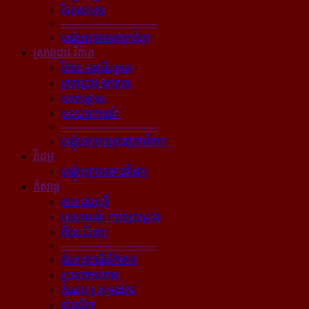
វិទ្យាសាស្ត្រ
----------------------------
បណ្ដុំអត្ថបទបច្ចេកវិទ្យា
ស្រាវជ្រាវ-វិភាគ
វិភាគ អត្ថាធិប្បាយ
ស្រាវជ្រាវ ឯកសារ
បទសម្ភាស
បទយកការណ៍
----------------------------
បណ្ដុំអត្ថបទស្រាវជ្រាវវិភាគ
វីដេអូ
បណ្ដុំអត្ថបទមានវីដេអូ
កំសាន្ដ
តារា ជនល្បី
ទេសចរណ៍ ការផ្សងព្រេង
ពីនេះពីនោះ
----------------------------
ជ័យគ្រតធ្វើព័ត៌មាន
ប្រលោមលោក
កំណាព្យ កម្រងកែវ
សំណើច